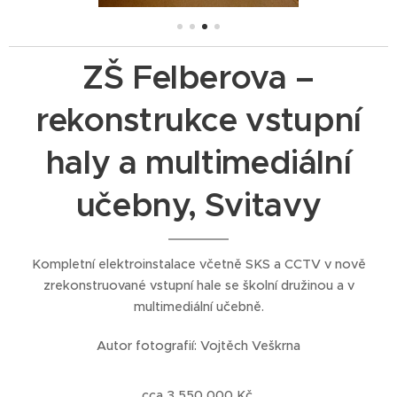
ZŠ Felberova –
rekonstrukce vstupní
haly a multimediální
učebny, Svitavy
Kompletní elektroinstalace včetně SKS a CCTV v nově
zrekonstruované vstupní hale se školní družinou a v
multimediální učebně.
Autor fotografií: Vojtěch Veškrna
cca 3 550 000 Kč