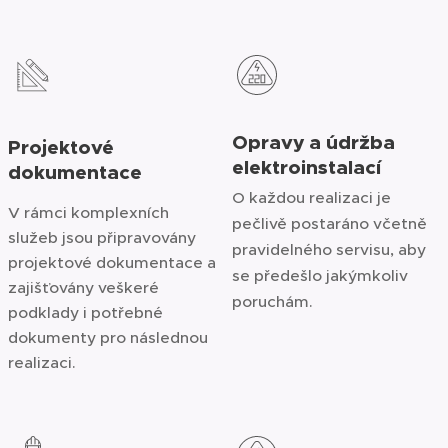
Opravy a údržba
Projektové
elektroinstalací
dokumentace
O každou realizaci je
V rámci komplexních
pečlivě postaráno včetně
služeb jsou připravovány
pravidelného servisu, aby
projektové dokumentace a
se předešlo jakýmkoliv
zajišťovány veškeré
poruchám.
podklady i potřebné
dokumenty pro následnou
realizaci.