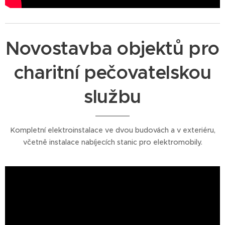
Novostavba objektů pro
charitní pečovatelskou
službu
Kompletní elektroinstalace ve dvou budovách a v exteriéru,
včetně instalace nabíjecích stanic pro elektromobily.