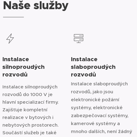
Naše služby
Instalace
Instalace
silnoproudých
slaboproudých
rozvodů
rozvodů
Instalace slaboproudých
Instalace silnoproudých
rozvodů, jako jsou
rozvodů do 1000 V je
elektronické požární
hlavní specializací firmy.
systémy, elektronické
Zajišťuje kompletní
zabezpečovací systémy,
realizace v bytových i
kamerové systémy a
nebytových prostorech.
mnoho dalších, není žádný
Součástí služeb je také