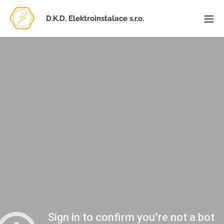
D.K.D. Elektroinstalace s.r.o.