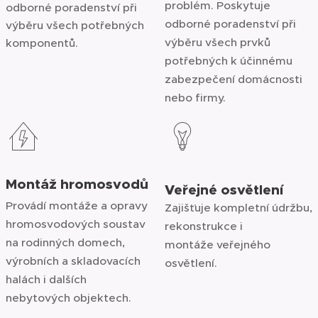
problém. Poskytuje
odborné poradenství při
odborné poradenství při
výběru všech potřebných
výběru všech prvků
komponentů.
potřebných k účinnému
zabezpečení domácnosti
nebo firmy.
Montáž hromosvodů
Veřejné osvětlení
Provádí montáže a opravy
Zajišťuje kompletní údržbu,
hromosvodových soustav
rekonstrukce i
na rodinných domech,
montáže veřejného
výrobních a skladovacích
osvětlení.
halách i dalších
nebytových objektech.