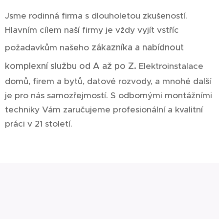
Jsme rodinná firma s dlouholetou zkušeností.
Hlavním cílem naší firmy je vždy vyjít vstříc
požadavkům našeho
zákazníka a nabídnout
.
komplexní službu od A až po Z
Elektroinstalace
domů, firem a bytů, datové rozvody, a mnohé další
je pro nás samozřejmostí. S odbornými montážními
techniky Vám zaručujeme profesionální a kvalitní
práci v 21 století.