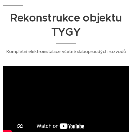
Rekonstrukce objektu
TYGY
Kompletní elektroinstalace včetně slaboproudých rozvodů