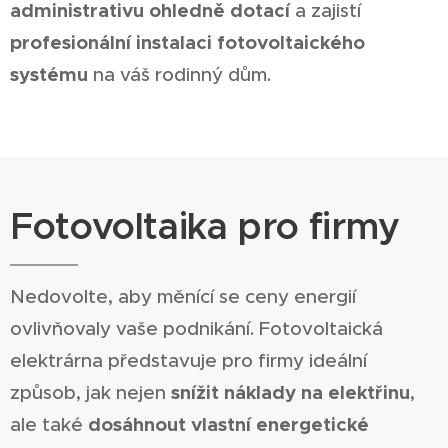
administrativu ohledně dotací
a zajistí
profesionální instalaci fotovoltaického
systému
na váš rodinný dům.
Fotovoltaika pro firmy
Nedovolte, aby měnící se ceny energií
ovlivňovaly vaše podnikání. Fotovoltaická
elektrárna představuje pro firmy ideální
způsob, jak nejen
snížit náklady na elektřinu
,
ale také
dosáhnout vlastní energetické