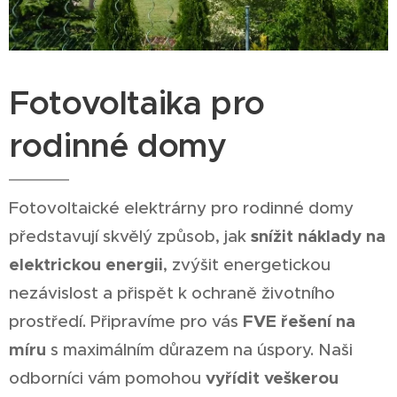
Fotovoltaika pro
rodinné domy
Fotovoltaické elektrárny pro rodinné domy
představují skvělý způsob, jak
snížit náklady na
elektrickou energii
, zvýšit energetickou
nezávislost a přispět k ochraně životního
prostředí. Připravíme pro vás
FVE řešení na
míru
s maximálním důrazem na úspory. Naši
odborníci vám pomohou
vyřídit veškerou