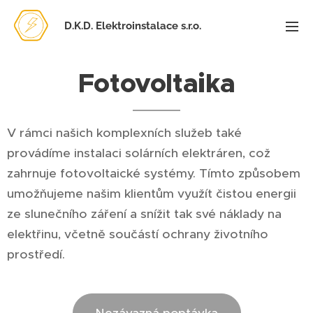
D.K.D. Elektroinstalace s.r.o.
Fotovoltaika
V rámci našich komplexních služeb také
provádíme instalaci solárních elektráren, což
zahrnuje fotovoltaické systémy. Tímto způsobem
umožňujeme našim klientům využít čistou energii
ze slunečního záření a snížit tak své náklady na
elektřinu, včetně součástí ochrany životního
prostředí.