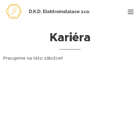
D.K.D. Elektroinstalace s.r.o.
Kariéra
Pracujeme na této záložce!!